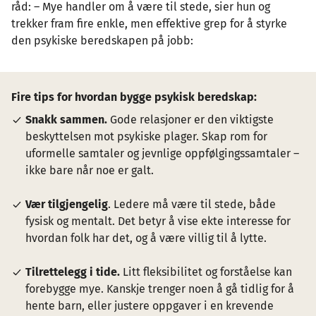
råd: – Mye handler om å være til stede, sier hun og
trekker fram fire enkle, men effektive grep for å styrke
den psykiske beredskapen på jobb:
Fire tips for hvordan bygge psykisk beredskap:
Snakk sammen.
Gode relasjoner er den viktigste
beskyttelsen mot psykiske plager. Skap rom for
uformelle samtaler og jevnlige oppfølgingssamtaler –
ikke bare når noe er galt.
Vær tilgjengelig
. Ledere må være til stede, både
fysisk og mentalt. Det betyr å vise ekte interesse for
hvordan folk har det, og å være villig til å lytte.
Tilrettelegg i tide.
Litt fleksibilitet og forståelse kan
forebygge mye. Kanskje trenger noen å gå tidlig for å
hente barn, eller justere oppgaver i en krevende