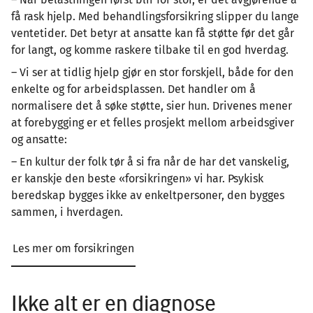
få rask hjelp. Med behandlingsforsikring slipper du lange
ventetider. Det betyr at ansatte kan få støtte før det går
for langt, og komme raskere tilbake til en god hverdag.
– Vi ser at tidlig hjelp gjør en stor forskjell, både for den
enkelte og for arbeidsplassen. Det handler om å
normalisere det å søke støtte, sier hun. Drivenes mener
at forebygging er et felles prosjekt mellom arbeidsgiver
og ansatte:
– En kultur der folk tør å si fra når de har det vanskelig,
er kanskje den beste «forsikringen» vi har. Psykisk
beredskap bygges ikke av enkeltpersoner, den bygges
sammen, i hverdagen.
Les mer om forsikringen
Ikke alt er en diagnose