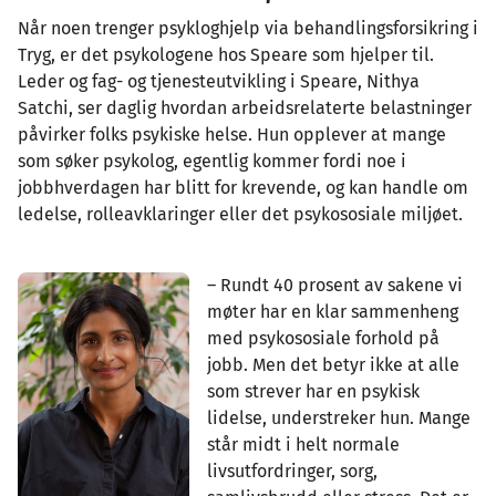
Når noen trenger psykloghjelp via behandlingsforsikring i
Tryg, er det psykologene hos Speare som hjelper til.
Leder og fag- og tjenesteutvikling i Speare, Nithya
Satchi, ser daglig hvordan arbeidsrelaterte belastninger
påvirker folks psykiske helse. Hun opplever at mange
som søker psykolog, egentlig kommer fordi noe i
jobbhverdagen har blitt for krevende, og kan handle om
ledelse, rolleavklaringer eller det psykososiale miljøet.
– Rundt 40 prosent av sakene vi
møter har en klar sammenheng
med psykososiale forhold på
jobb. Men det betyr ikke at alle
som strever har en psykisk
lidelse, understreker hun. Mange
står midt i helt normale
livsutfordringer, sorg,