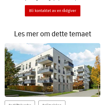
Bli kontaktet av en rådgiver
Les mer om dette temaet