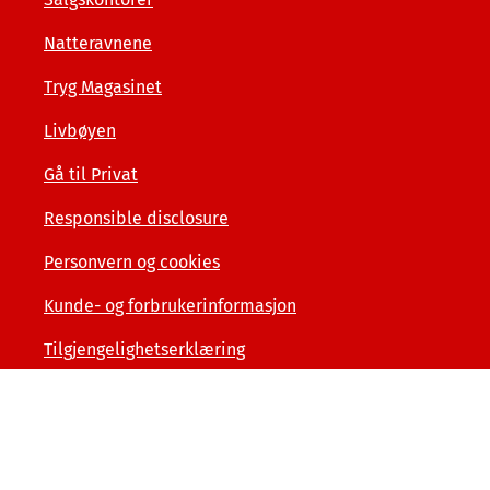
Natteravnene
Tryg Magasinet
Livbøyen
Gå til Privat
Responsible disclosure
Personvern og cookies
Kunde- og forbrukerinformasjon
Tilgjengelighetserklæring