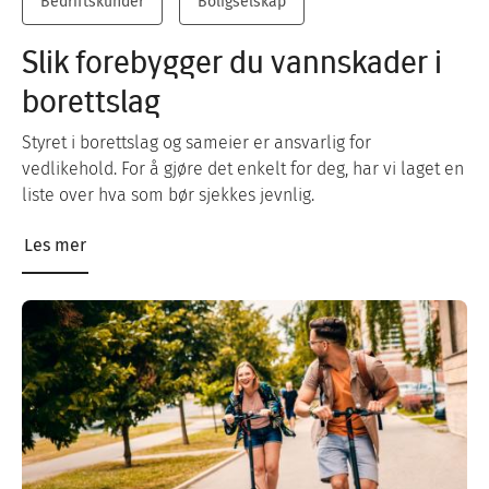
Bedriftskunder
Boligselskap
Slik forebygger du vannskader i
borettslag
Styret i borettslag og sameier er ansvarlig for
vedlikehold. For å gjøre det enkelt for deg, har vi laget en
liste over hva som bør sjekkes jevnlig.
Les mer