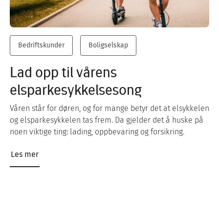
Bedriftskunder
Boligselskap
Lad opp til vårens
elsparkesykkelsesong
Våren står for døren, og for mange betyr det at elsykkelen
og elsparkesykkelen tas frem. Da gjelder det å huske på
noen viktige ting: lading, oppbevaring og forsikring.
Les mer