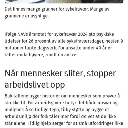
Det finnes mange grunner for sykefravær. Mange av
grunnene er usynlige.
Ifølge NAVs årsnotat for sykefravær 2024 sto psykiske
lidelser for 26 prosent av alle sykefraværsdager, nesten 9
millioner tapte dagsverk. For ansatte under 40 år er
tallet enda høyere, rundt én av tre.
Når mennesker sliter, stopper
arbeidslivet opp
Bak tallene ligger historier om mennesker som prøver å
strekke til. For arbeidsgivere betyr det både ansvar og
mulighet: Å se tidlige tegn, tilby støtte og bygge et
arbeidsmiljø der folk tåler mer fordi de vet at de ikke
står alene. Tidlig hjelp sørger for at små utfordringer ikke