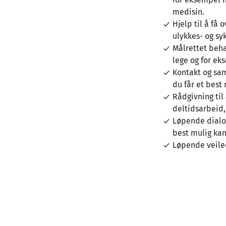
medisin.
Hjelp til å få 
ulykkes- og sy
Målrettet beha
lege og for ek
Kontakt og sam
du får et best 
Rådgivning til
deltidsarbeid,
Løpende dialo
best mulig kan
Løpende veile