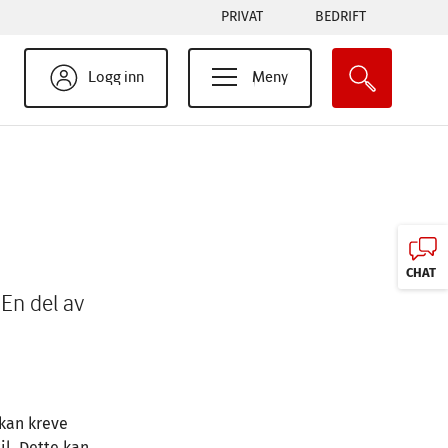
Tabs
PRIVAT
BEDRIFT
menu
Logg inn
Meny
CHAT
 En del av
 kan kreve
il. Dette kan