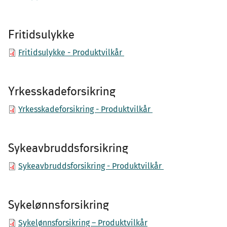
Fritidsulykke
Fritidsulykke - Produktvilkår
Yrkesskadeforsikring
Yrkesskadeforsikring - Produktvilkår
Sykeavbruddsforsikring
Sykeavbruddsforsikring - Produktvilkår
Sykelønnsforsikring
Sykelønnsforsikring – Produktvilkår