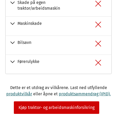
Skade på egen
traktor/arbeidsmaskin
Maskinskade
Bilsavn
Førerulykke
Dette er et utdrag av vilkårene. Last ned utfyllende
produktvilkår
eller åpne et
produktsammendrag (IPID).
Kjøp traktor- og arbeidsmaskinforsikring