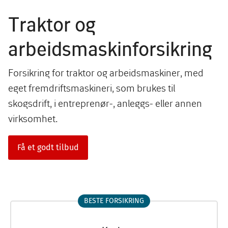
Traktor og
arbeidsmaskinforsikring
Forsikring for traktor og arbeidsmaskiner, med
eget fremdriftsmaskineri, som brukes til
skogsdrift, i entreprenør-, anleggs- eller annen
virksomhet.
Få et godt tilbud
BESTE FORSIKRING