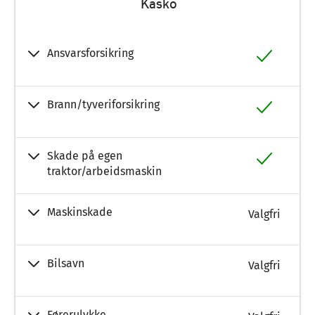
Kasko
Ansvarsforsikring
Brann/tyveriforsikring
Skade på egen
traktor/arbeidsmaskin
Maskinskade
Valgfri
Bilsavn
Valgfri
Førerulykke