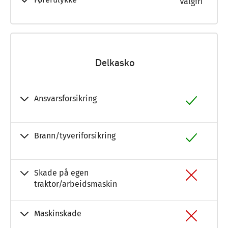
Valgfri
Delkasko
Ansvarsforsikring
Brann/tyveriforsikring
Skade på egen
traktor/arbeidsmaskin
Maskinskade