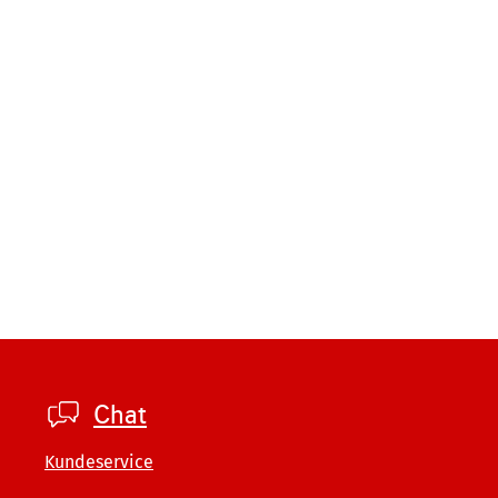
Footer
Chat
company
Kundeservice