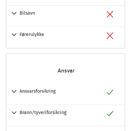
Bilsavn
Førerulykke
Ansvar
Ansvarsforsikring
Brann/tyveriforsikring