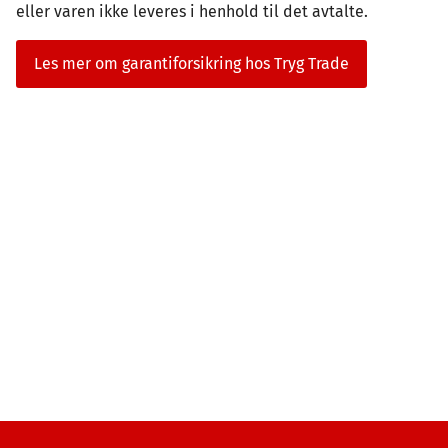
eller varen ikke leveres i henhold til det avtalte.
Les mer om garantiforsikring hos Tryg Trade