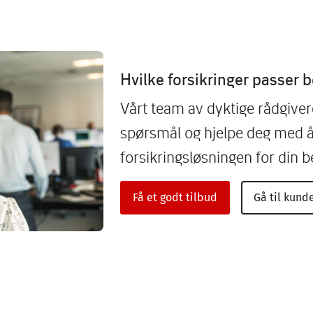
Hvilke forsikringer passer b
Vårt team av dyktige rådgivere 
spørsmål og hjelpe deg med å
forsikringsløsningen for din be
Få et godt tilbud
Gå til kund