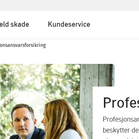
eld skade
Kundeservice
jonsansvarsforsikring
Profe
Profesjonsan
beskytter de