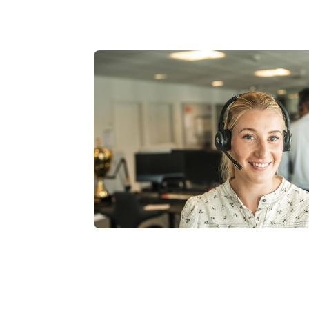
Image