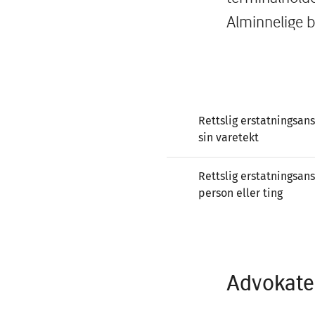
Alminnelige 
Rettslig erstatningsan
sin varetekt
Rettslig erstatningsans
person eller ting
Advokate