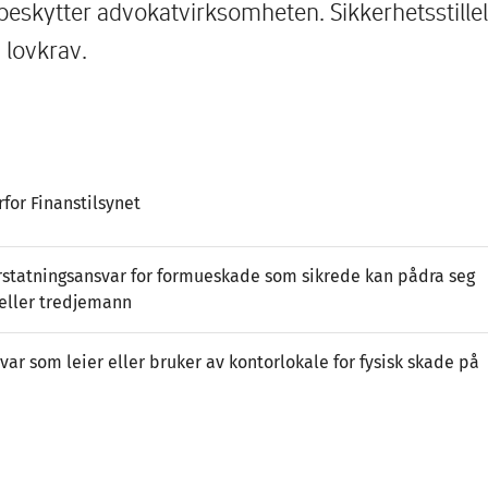
beskytter advokatvirksomheten. Sikkerhetsstillel
lovkrav.
rfor Finanstilsynet
rstatningsansvar for formueskade som sikrede kan pådra seg
 eller tredjemann
var som leier eller bruker av kontorlokale for fysisk skade på