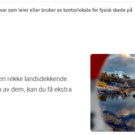
var som leier eller bruker av kontorlokale for fysisk skade på
Image
 en rekke landsdekkende
n av dem, kan du få ekstra