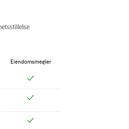
tsstillelse
Eiendomsmegler