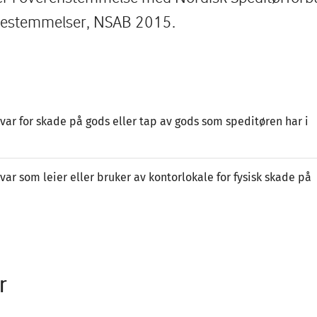
bestemmelser, NSAB 2015.
svar for skade på gods eller tap av gods som speditøren har i
var som leier eller bruker av kontorlokale for fysisk skade på
r