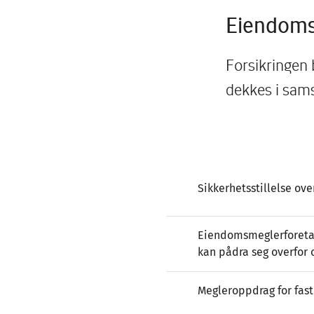
Eiendom
Forsikringen 
dekkes i sam
Sikkerhetsstillelse ove
Eiendomsmeglerforetak
kan pådra seg overfor 
Megleroppdrag for fas