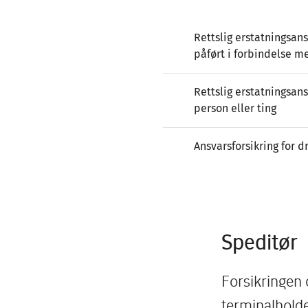
Rettslig erstatningsan
påført i forbindelse m
Rettslig erstatningsans
person eller ting
Ansvarsforsikring for d
Speditør
Forsikringen 
terminalhold