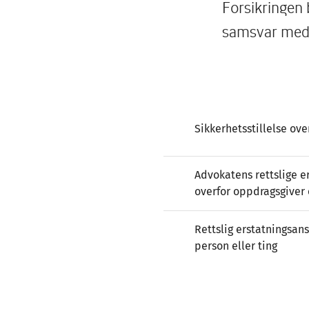
Forsikringen 
samsvar med 
Sikkerhetsstillelse ove
Advokatens rettslige e
overfor oppdragsgiver
Rettslig erstatningsans
person eller ting