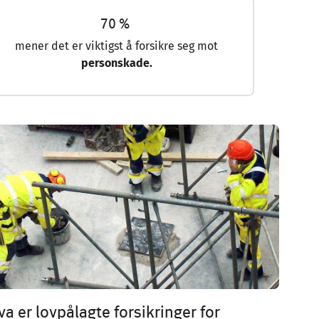
70 %
mener det er viktigst å forsikre seg mot
personskade.
age
va er lovpålagte forsikringer for