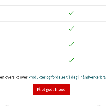
 en oversikt over
Produkter og fordeler til deg i håndverkerbr
Få et godt tilbud