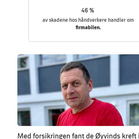
46 %
av skadene hos håndverkere handler om
firmabilen.
Image
Med forsikringen fant de Øyvinds kreft 