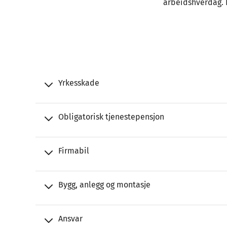
arbeidshverdag. 
Yrkesskade
Obligatorisk tjenestepensjon
Firmabil
Bygg, anlegg og montasje
Ansvar