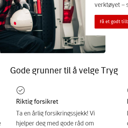
verktøyet – 
Få et godt ti
Gode grunner til å velge Tryg
Riktig forsikret
Ta en årlig forsikringssjekk! Vi
e
hjelper deg med gode råd om