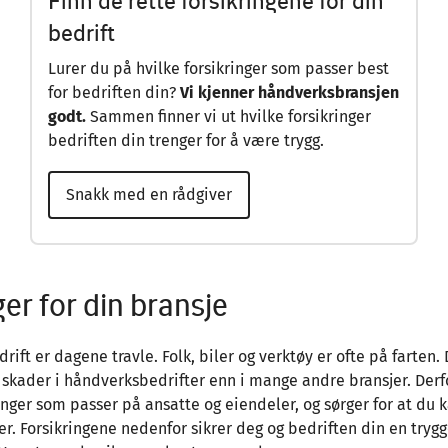
Finn de rette forsikringene for din
bedrift
Lurer du på hvilke forsikringer som passer best
for bedriften din?
Vi kjenner håndverksbransjen
godt.
Sammen finner vi ut hvilke forsikringer
bedriften din trenger for å være trygg.
Snakk med en rådgiver
ger for din bransje
ift er dagene travle. Folk, biler og verktøy er ofte på farten. 
g skader i håndverksbedrifter enn i mange andre bransjer. Derfo
inger som passer på ansatte og eiendeler, og sørger for at du 
er. Forsikringene nedenfor sikrer deg og bedriften din en tryg