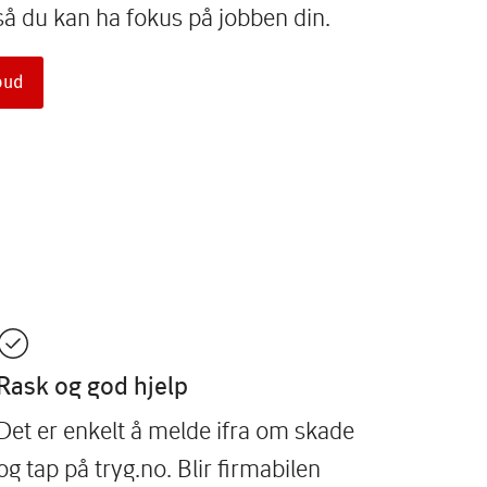
så du kan ha fokus på jobben din.
lbud
Rask og god hjelp
Det er enkelt å melde ifra om skade
og tap på tryg.no. Blir firmabilen