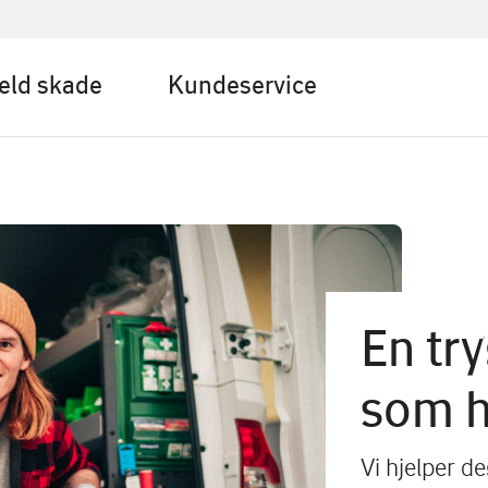
eld skade
Kundeservice
En tr
som 
Vi hjelper de