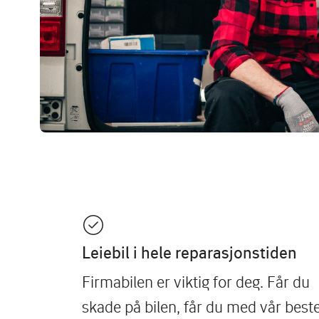
Leiebil i hele reparasjonstiden
Firmabilen er viktig for deg. Får du
skade på bilen, får du med vår best