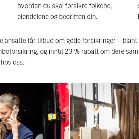
hvordan du skal forsikre folkene,
eiendelene og bedriften din.
 ansatte får tilbud om gode forsikringer – blant
nboforsikring, og inntil 23 % rabatt om dere sam
 hos oss.
Image