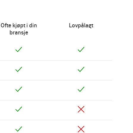
Ofte kjøpt i din
Lovpålagt
bransje