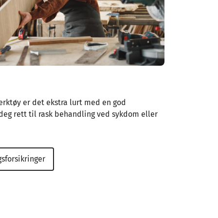
g
verktøy er det ekstra lurt med en god
deg rett til rask behandling ved sykdom eller
sforsikringer