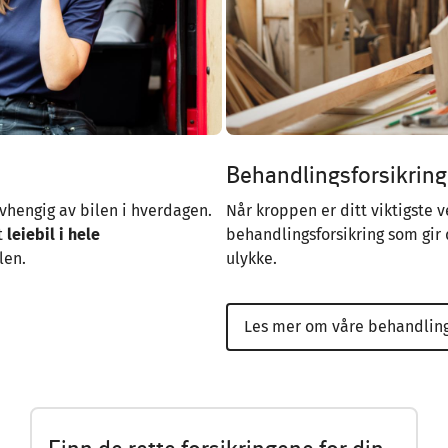
Behandlingsforsikrin
avhengig av bilen i hverdagen.
Når kroppen er ditt viktigste 
t
leiebil i hele
behandlingsforsikring som gir 
len.
ulykke.
Les mer om våre behandling