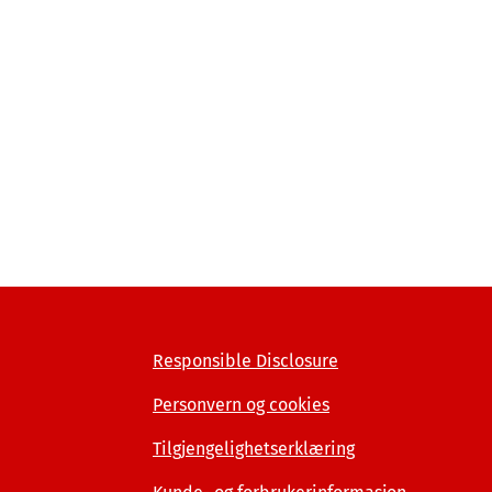
Responsible Disclosure
Personvern og cookies
Tilgjengelighetserklæring