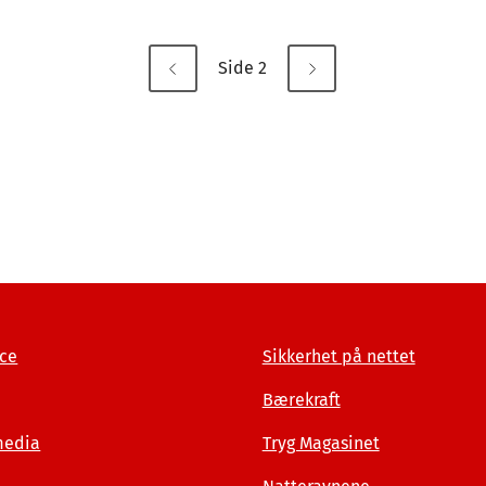
Side 2
ce
Sikkerhet på nettet
Bærekraft
media
Tryg Magasinet