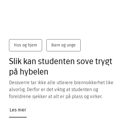
Hus og hjem
Barn og unge
Slik kan studenten sove trygt
på hybelen
Dessverre tar ikke alle utleiere brannsikkerhet like
alvorlig. Derfor er det viktig at studenten og
foreldrene sjekker at alt er på plass og virker.
Les mer