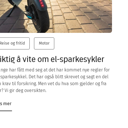
Reise og fritid
Motor
iktig å vite om el-sparkesykler
nge har fått med seg at det har kommet nye regler for
-sparkesykkel. Det har også blitt skrevet og sagt en del
 krav til forsikring. Men vet du hva som gjelder og fra
r? Vi gir deg oversikten.
s mer