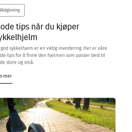
Rådgivning
ode tips når du kjøper
ykkelhjelm
 god sykkelhjem er en viktig investering. Her er våre
ste tips for å finne den hjelmen som passer best til
de store og små.
s mer