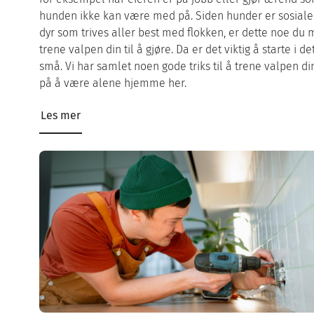
hunden ikke kan være med på. Siden hunder er sosiale
dyr som trives aller best med flokken, er dette noe du 
trene valpen din til å gjøre. Da er det viktig å starte i de
små. Vi har samlet noen gode triks til å trene valpen di
på å være alene hjemme her.
Les mer