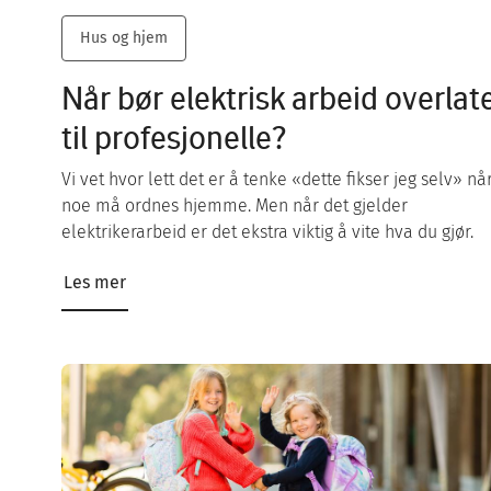
Hus og hjem
Når bør elektrisk arbeid overlat
til profesjonelle?
Vi vet hvor lett det er å tenke «dette fikser jeg selv» nå
noe må ordnes hjemme. Men når det gjelder
elektrikerarbeid er det ekstra viktig å vite hva du gjør.
Les mer