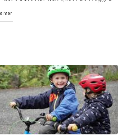
s mer