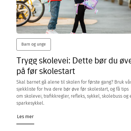
Barn og unge
Trygg skolevei: Dette bør du øv
på før skolestart
Skal barnet gå alene til skolen for første gang? Bruk vå
sjekkliste for hva dere bør øve før skolestart, og få tips
om skolevei, trafikkregler, refleks, sykkel, skolebuss og 
sparkesykkel.
Les mer