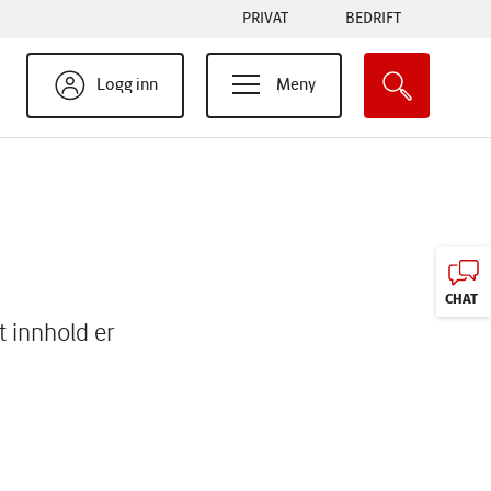
Tabs
PRIVAT
BEDRIFT
menu
Logg inn
Meny
CHAT
t innhold er