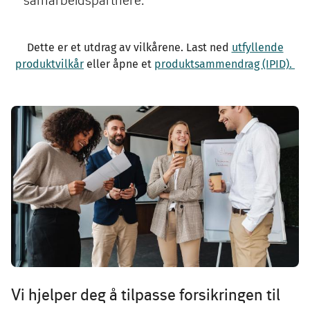
Dette er et utdrag av vilkårene. Last ned
utfyllende
produktvilkår
eller åpne et
produktsammendrag (IPID).
Image
Vi hjelper deg å tilpasse forsikringen til