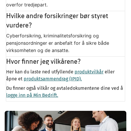
overfor tredjepart.
Hvilke andre forsikringer bør styret
vurdere?
Cyberforsikring, kriminalitetsforsikring og
pensjonsordninger er anbefalt for å sikre både
virksomheten og de ansatte.
Hvor finner jeg vilkårene?
Her kan du laste ned utfyllende
produktvilkår
eller
åpne et
produktsammendrag (IPID).
Du finner også vilkår og avtaledokumentene dine ved å
logge inn på Min Bedrift.
Image