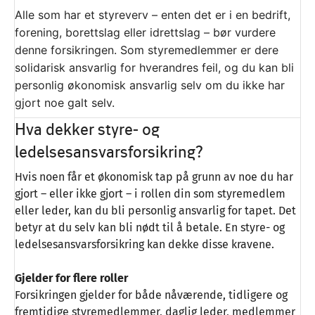
Alle som har et styreverv – enten det er i en bedrift,
forening, borettslag eller idrettslag – bør vurdere
denne forsikringen. Som styremedlemmer er dere
solidarisk ansvarlig for hverandres feil, og du kan bli
personlig økonomisk ansvarlig selv om du ikke har
gjort noe galt selv.
Hva dekker styre- og
ledelsesansvarsforsikring?
Hvis noen får et økonomisk tap på grunn av noe du har
gjort – eller ikke gjort – i rollen din som styremedlem
eller leder, kan du bli personlig ansvarlig for tapet. Det
betyr at du selv kan bli nødt til å betale. En styre- og
ledelsesansvarsforsikring kan dekke disse kravene.
Gjelder for flere roller
Forsikringen gjelder for både nåværende, tidligere og
fremtidige styremedlemmer, daglig leder, medlemmer