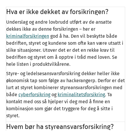
Hva er ikke dekket av forsikringen?
Underslag og andre lovbrudd utført av de ansatte
dekkes ikke av denne forsikringen – her er
kriminalforsikringen
god å ha. Den vil beskytte både
bedriften, styret og kundene som ofte kan være utsatt i
slike situasjoner. Utover det er det en rekke krav til
bedriften og styret om å opptre i tråd med loven. Se
hele listen i produktvilkårene.
Styre- og ledelsesansvarsforsikring dekker heller ikke
økonomisk tap som følge av hackerangerp. Derfor er det
lurt at styret kombinerer styreansvarsforsikringen med
både
cyberforsikring
og
kriminalitetsforsikring
. Ta
kontakt med oss så hjelper vi deg med å finne en
kombinasjon som gjør det tryggere for deg å sitte i
styret.
Hvem bør ha styreansvarsforsikring?