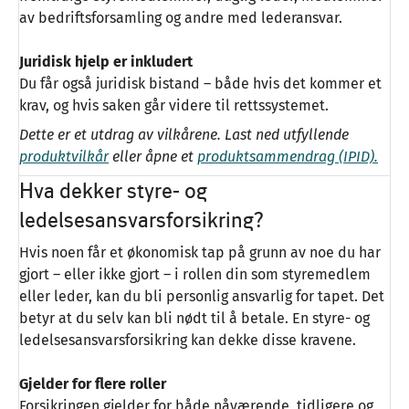
av bedriftsforsamling og andre med lederansvar.
Juridisk hjelp er inkludert
Du får også juridisk bistand – både hvis det kommer et
krav, og hvis saken går videre til rettssystemet.
Dette er et utdrag av vilkårene. Last ned utfyllende
produktvilkår
eller åpne et
produktsammendrag (IPID).
Hva dekker styre- og
ledelsesansvarsforsikring?
Hvis noen får et økonomisk tap på grunn av noe du har
gjort – eller ikke gjort – i rollen din som styremedlem
eller leder, kan du bli personlig ansvarlig for tapet. Det
betyr at du selv kan bli nødt til å betale. En styre- og
ledelsesansvarsforsikring kan dekke disse kravene.
Gjelder for flere roller
Forsikringen gjelder for både nåværende, tidligere og