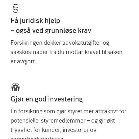
Få juridisk hjelp
– også ved grunnløse krav
Forsikringen dekker advokatutgifter og
sakskostnader fra du mottar kravet til saken
er avgjort.
Gjør en god investering
En forsikring som gjør styret mer attraktivt for
potensielle styremedlemmer – og gir økt
trygghet for kunder, investorer og
samarbeidspartnere.